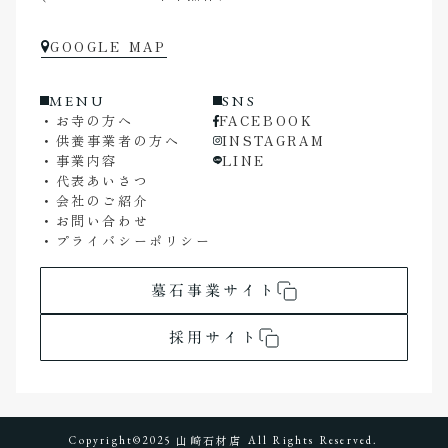
GOOGLE MAP
MENU
SNS
・お寺の方へ
FACEBOOK
・供養事業者の方へ
INSTAGRAM
・事業内容
LINE
・代表あいさつ
・会社のご紹介
・お問い合わせ
・プライバシーポリシー
墓石事業サイト
採用サイト
山﨑石材店
Copyright©2025
All Rights Reserved.