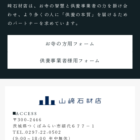
﨑石材店は、お寺の智慧と供養事業者の力を掛け合
わせ、より多くの人に「供養の本質」を届けるため
のパートナーを求めています。
お寺の方用フォーム
供養事業者様用フォーム
ACCESS
〒300-2446
茨城県つくばみらい市細代６７７−１
TEL.0297-22-0502
(9:00～18:00 年中無休）