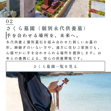
02
さくら墓園（個別永代供養墓）
手を合わせる場所を、未来へ。
永代供養と個別墓石を組み合わせた新しいお墓の
形。跡継ぎのいない方や、遠方に住むご家族でも、
心穏やかに手を合わせられる場所を提供します。お
寺との連携による、安心の供養環境です。
さくら墓園一覧を見る