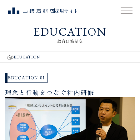
採用サイト
EDUCATION
教育研修制度
EDUCATION
EDUCATION 01
理念と行動をつなぐ社内研修