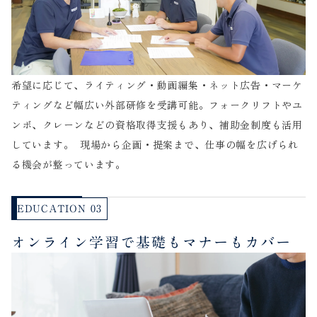
希望に応じて、ライティング・動画編集・ネット広告・マーケ
ティングなど幅広い外部研修を受講可能。フォークリフトやユ
ンボ、クレーンなどの資格取得支援もあり、補助金制度も活用
しています。 現場から企画・提案まで、仕事の幅を広げられ
る機会が整っています。
EDUCATION 03
オンライン学習で基礎もマナーもカバー