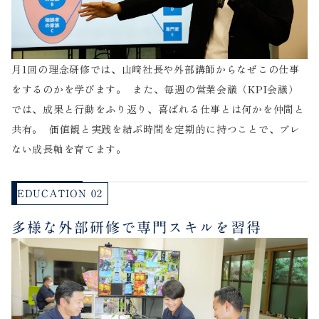
月1回の理念研修では、山﨑社長や外部講師からなぜこの仕事
をするのかを学びます。 また、毎週の営業会議（KPI会議）
では、成果と行動をふり返り、喜ばれる仕事とは何かを仲間と
共有。 価値観と実践を結ぶ時間を定期的に持つことで、ブレ
ない成長軸を育てます。
EDUCATION 02
多様な外部研修で専門スキルを習得