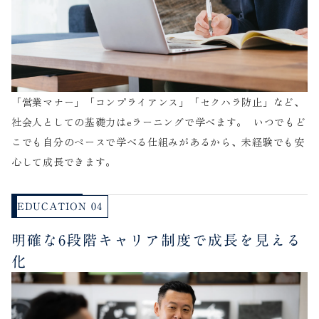
「営業マナー」「コンプライアンス」「セクハラ防止」など、
社会人としての基礎力はeラーニングで学べます。 いつでもど
こでも自分のペースで学べる仕組みがあるから、未経験でも安
心して成長できます。
EDUCATION 04
明確な6段階キャリア制度で成長を見える
化